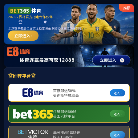
威廉希尓指数500官网-威廉足球欧洲指数500 williamhill8.com
关于我们
发展历程
投资者关系管理
荣誉资质
拥有专利